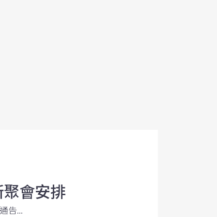
新聚會安排
告...