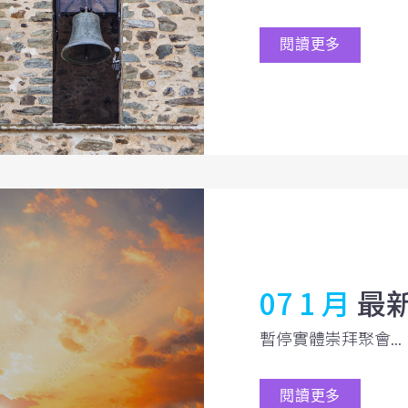
閱讀更多
07 1 月
最
暫停實體崇拜聚會...
閱讀更多