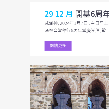
29 12 月
開基6周
感謝神, 2024年1月7日 , 主日早上
涌福音堂舉行6周年堂慶崇拜, 歡...
閱讀更多