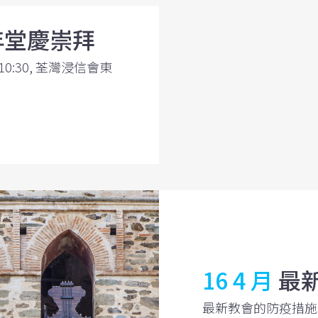
年堂慶崇拜
10:30, 荃灣浸信會東
16 4 月
最
最新教會的防疫措施通