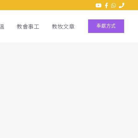
溫
教會事工
教牧文章
奉獻方式