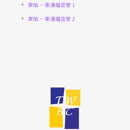
東焰 －東涌福音堂 1
東焰 －東涌福音堂 2