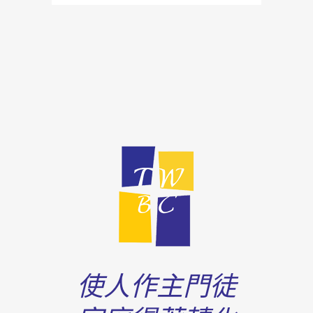
使人作主門徒