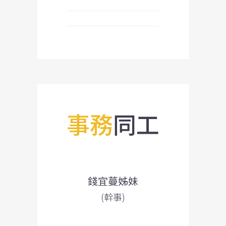
事務
同工
錢宜蔓姊妹
(幹事)