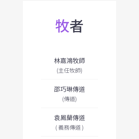
牧
者
林嘉鴻牧師
(主任牧師)
邵巧琳傳道
(傳道)
袁鳳蘭傳道
( 義務傳道 )