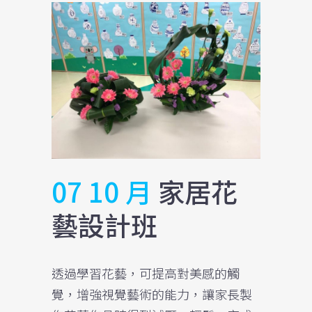
07 10 月
家居花
藝設計班
透過學習花藝，可提高對美感的觸
覺，增強視覺藝術的能力，讓家長製