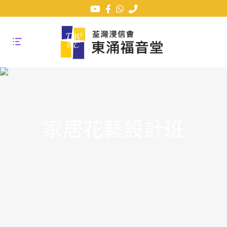
家居花藝設計班