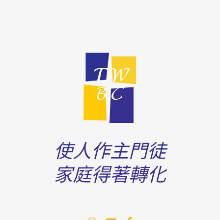
使人作主門徒
家庭得著轉化