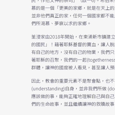
慕的是一個「更美的家鄉，就是在天上的」
並非他們真正的家，任何一個國家都不能
們所渴慕、夢寐以求的家鄉。
荃浸家由2018年開始，在東涌新市鎮建
的國民」！藉著耶穌基督的寶血，讓人脫
有自己的地方，沒有自己的物業，我們只
著耶穌的召聚，我們的一起(together
群體，讓神的國度被人看見，甚至讓人預
因此，教會的重要元素不是聚會點，也不
(understanding)自身，並非我們所
應該做的事，能夠正確地理解自己與自己
們的生命故事，並且繼續讓神的救贖故事