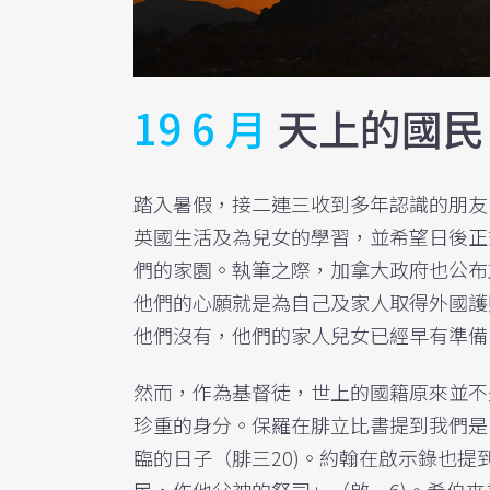
19 6 月
天上的國民
踏入暑假，接二連三收到多年認識的朋友
英國生活及為兒女的學習，並希望日後正
們的家園。執筆之際，加拿大政府也公布
他們的心願就是為自己及家人取得外國護
他們沒有，他們的家人兒女已經早有準備
然而，作為基督徒，世上的國籍原來並不
珍重的身分。保羅在腓立比書提到我們是
臨的日子（腓三20)。約翰在啟示錄也
民，作他父神的祭司」（啟一6)。希伯