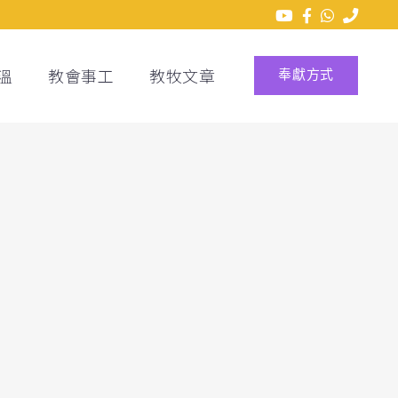
溫
教會事工
教牧文章
奉獻方式