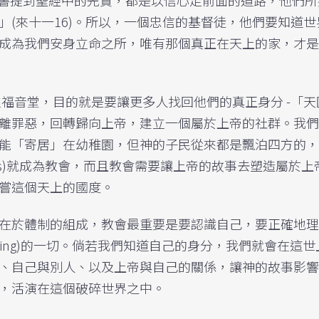
(來十一16)。所以，一個忠信的基督徒，他們要知道世
成為我們安身立命之所，唯有那個真正在天上的家，才是
立福音堂，目的就是要讓更多人找回他們的真正身分 -「天
離罪惡，回轉歸向上帝，建立一個屬於上帝的社群。我們
能「寄居」在幼稚園，但神的子民從來都是飄泊四方的，
ness)就成為教會，而且教會需要讓上帝的故事去塑造屬於上
嘗這個天上的國度。
在於體制的組成，教會最重要是要認識自己，要正確地理
做 (doing)的一切。倘若我們知道自己的身分，我們就會在這
、自己與別人、以及上帝與自己的關係，讓神的故事影響
，活演在這個破碎世界之中。