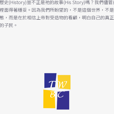
istory)豈不正是祂的故事(His Story)嗎？我們儘
裡面得著穩妥。因為我們所盼望的，不是這個世界，不是
態，而是在於相信上帝對受造物的看顧，明白自己的真正
的子民。