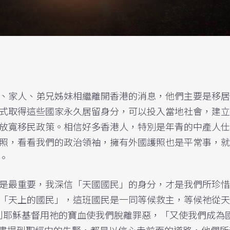
、家人、弟兄姊妹相繼離開香港的消息，他們主要是移居
式取得這些國家永久居留身分，可以投入當地社會，建立
放寬移民政策。相信好多香港人，特別是年青的中產人仕
照，看看我們的政治領袖，擁有外國護照也是平常事，就
。
是最重要，我深信「天國國民」的身分，才是我們所珍惜
「天上的國民」，這班國民是一同等候救主，等候祂從天
提到耶穌基督用祂的寶血使我們脫離罪惡，「又使我們成為
來書提到聖經中的先賢，都是以信心走前面的道路，他們所