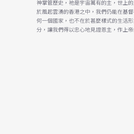
神掌管歷史，祂是宇宙萬有的主，世上的歷史(H
於風起雲湧的香港之中，我們仍能在基督
何一個國家，也不在於甚麼樣式的生活形
分，讓我們得以忠心地見證恩主，作上帝