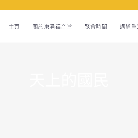
主頁
關於東涌福音堂
聚會時間
講道重
天上的國民